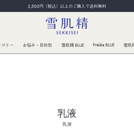
2,500円（税込）以上のご購入で送料無料
Prédia BLUE
テゴリー
お悩み・目的別
雪肌精 BLUE
雪肌
乳液
乳液