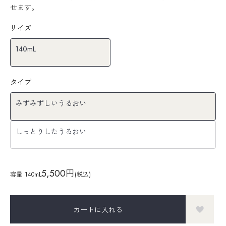
せます。
サイズ
140mL
タイプ
みずみずしいうるおい
しっとりしたうるおい
5,500円
容量
140mL
(税込)
カートに入れる