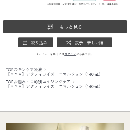
※お客様の嬉しいお声を選び、掲載しています。（一部、編集も含む）
もっと見る
絞り込み
表示：新しい順
※レビューを書くには
ログイン
が必要です。
TOP
スキンケア
乳液
【ＭＹＶ】アクティライズ エマルジョン（140mL）
TOP
お悩み・目的別
エイジングケア
【ＭＹＶ】アクティライズ エマルジョン（140mL）