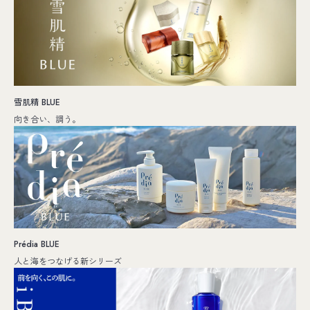
雪肌精 BLUE
向き合い、調う。
Prédia BLUE
人と海をつなげる新シリーズ