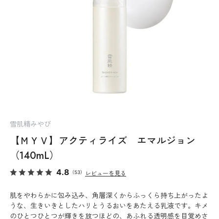
雪肌精みやび
【ＭＹＶ】アクティライズ エマルジョン
（140mL）
4.8
（53）
レビューを見る
肌をやわらかに包み込み、角層深くからふっくら持ち上がったよ
うな、生きいきとしたハリとうるおいをあたえる乳液です。キメ
のひとつひとつが輝きを放つほどの、あふれる透明感を目覚めさ