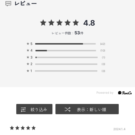
レビュー
4.8
53
レビュー件数：
件
★
5
(42)
★
4
(10)
★
3
(1)
★
2
(0)
★
1
(0)
絞り込み
表示：新しい順
2024.1.4