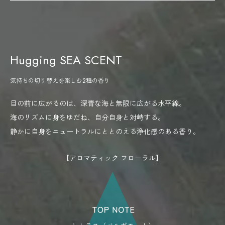
Hugging SEA SCENT
気持ちの切り替えを楽しむ2種の香り
目の前に広がるのは、深青な海と無限に広がる水平線。
海のリズムに身をゆだね、自分自身と対峙する。
静かに自身をニュートラルにととのえる浄化感のある香り。