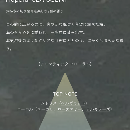
気持ちの切り替えを楽しむ2種の香り
目の前に広がるのは、爽やかな風吹く希望に満ちた海。
海のきらめきに誘われ、一歩前に踏み出す。
海気浴後のようなクリアな状態にととのう、温かくも清らかな香
り。