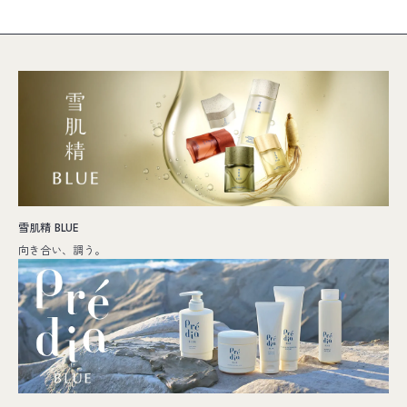
雪肌精 BLUE
向き合い、調う。